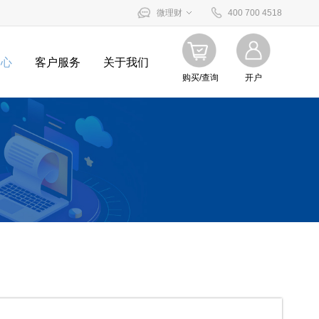
微理财
400 700 4518
中心
客户服务
关于我们
购买/查询
开户