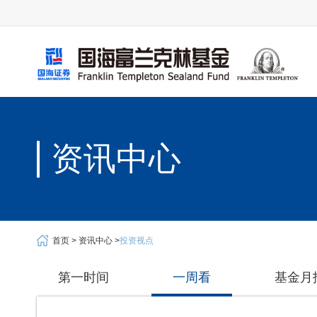
资讯中心
首页 >
资讯中心 >
投资视点
第一时间
一周看
基金月