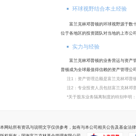
环球视野结合本土经验
富兰克林邓普顿的环球视野源于数十
位于各地区的投资团队对当地的上市公
实力与经验
富兰克林邓普顿的业务营运与资产
普顿成为全球最值得信赖的资产管理公
注1：资产管理总额是富兰克林邓普
注2：专业投资人员包括富兰克林邓
*关于股东业务隔离制度的特别申明
本网站所有资讯与说明文字仅供参考，如有与本公司相关公告及基金法律
版权所有：国海富兰克林基金管理有限公司