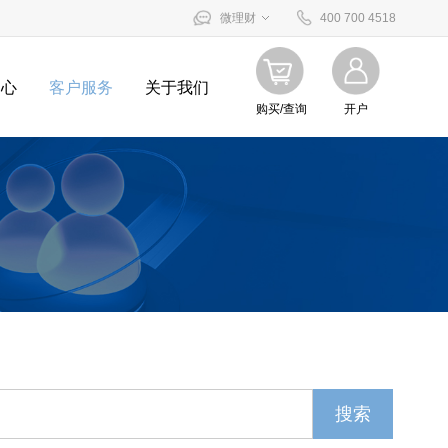
微理财
400 700 4518
中心
客户服务
关于我们
购买/查询
开户
搜索