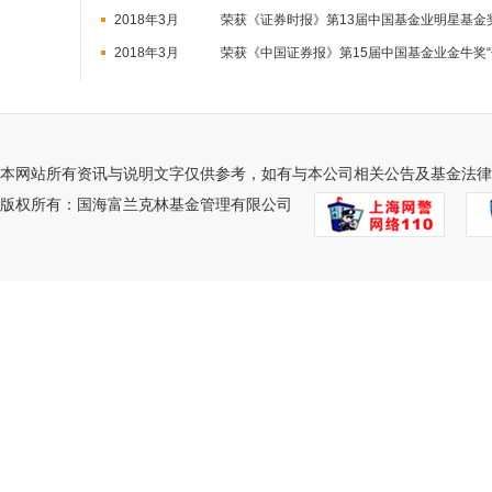
2018年3月
荣获《证券时报》第13届中国基金业明星基金奖“
2018年3月
荣获《中国证券报》第15届中国基金业金牛奖“
本网站所有资讯与说明文字仅供参考，如有与本公司相关公告及基金法律
版权所有：国海富兰克林基金管理有限公司