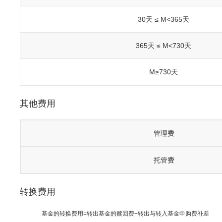
30天 ≤ M<365天
365天 ≤ M<730天
M≥730天
其他费用
管理费
托管费
转换费用
基金的转换费用=转出基金的赎回费+转出与转入基金申购费补差