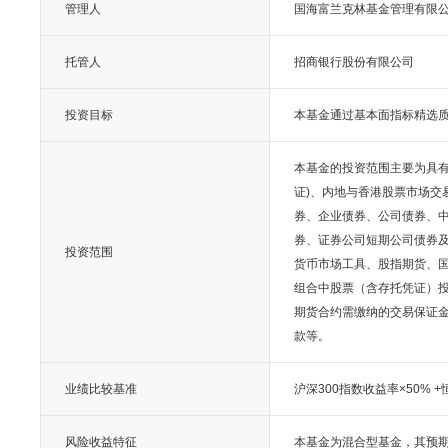
管理人
国海富兰克林基金管理有限
托管人
招商银行股份有限公司
投资目标
本基金通过基本面指标精选
本基金的投资范围主要为具
证)、内地与香港股票市场交
券、企业债券、公司债券、
券、证券公司短期公司债券
投资范围
货币市场工具、股指期货、
组合中股票（含存托凭证）投
期货合约需缴纳的交易保证
款等。
业绩比较基准
沪深300指数收益率×50% 
风险收益特征
本基金为混合型基金，其预