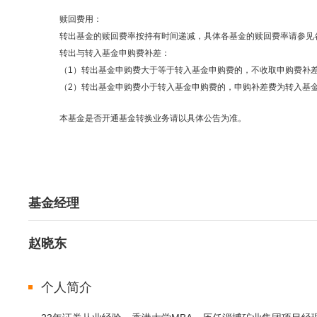
赎回费用：
转出基金的赎回费率按持有时间递减，具体各基金的赎回费率请参见各基金的
转出与转入基金申购费补差：
（1）转出基金申购费大于等于转入基金申购费的，不收取申购费补
（2）转出基金申购费小于转入基金申购费的，申购补差费为转入基
本基金是否开通基金转换业务请以具体公告为准。
基金经理
赵晓东
个人简介